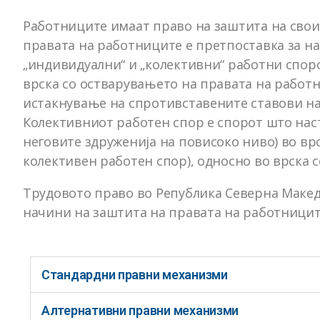
Работниците имаат право на заштита на свои
правата на работниците е претпоставка за на
„индивидуални“ и „колективни“ работни спор
врска со остварувањето на правата на работни
истакнување на спротивставените ставови на 
Колективниот работен спор е спорот што наст
неговите здруженија на повисоко ниво) во вр
колективен работен спор), односно во врска 
Трудовото право во Република Северна Макед
начини на заштита на правата на работницит
Стандардни правни механизми
Алтернативни правни механизми