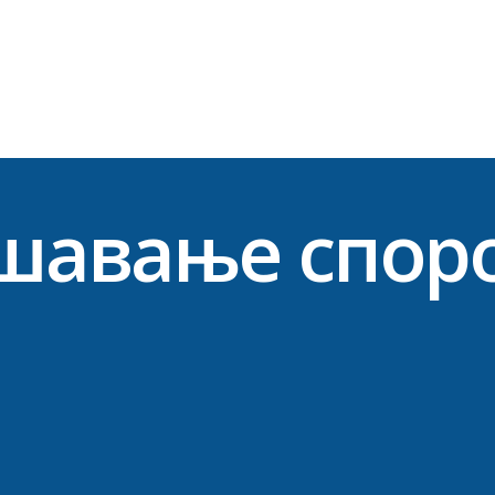
шавање спор