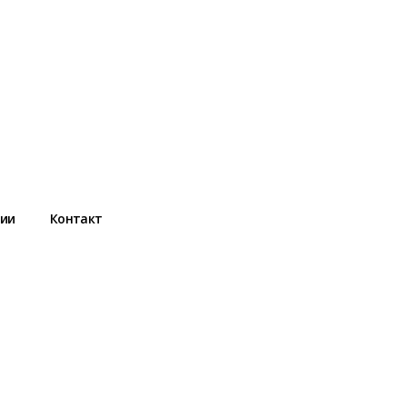
ции
Контакт