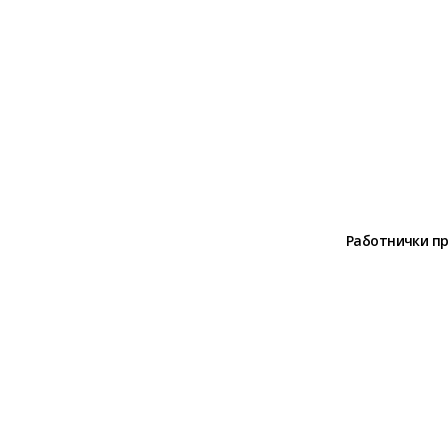
Работнички п