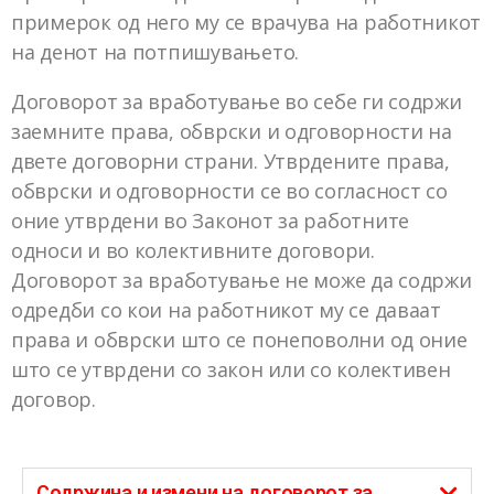
примерок од него му се врачува на работникот
на денот на потпишувањето.
Договорот за вработување во себе ги содржи
заемните права, обврски и одговорности на
двете договорни страни. Утврдените права,
обврски и одговорности се во согласност со
оние утврдени во Законот за работните
односи и во колективните договори.
Договорот за вработување не може да содржи
одредби со кои на работникот му се даваат
права и обврски што се понеповолни од оние
што се утврдени со закон или со колективен
договор.
Содржина и измени на договорот за