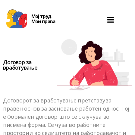
Мој труд.
Мои права.
Договор за
вработување
Договорот за вработување претставува
правен основ за засновање работен однос. Тој
е формален договор што се склучува во
писмена форма. Се чува во работните
простории во седиштето на работодавачот и